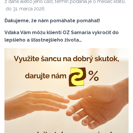
z dane alebo jeho časť, termín podania je o mesiac kratší,
do 31. marca 2026.
Ďakujeme, že nám pomáhate pomáhať!
Vďaka Vám môžu klienti OZ Samaria vykročiť do
lepšieho a šťastnejšieho života…