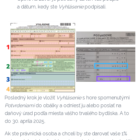
a dátum, kedy ste
Vyhlásenie
podpísali.
Posledný krok je vložiť
Vyhlásenie
s hore spomenutými
Potvrdeniami
do obálky a odniesť ju alebo poslať na
daňový úrad podľa miesta vášho trvalého bydliska. A to
do 30. apríla 2025.
Ak ste právnická osoba a chceli by ste darovať vaše 1%