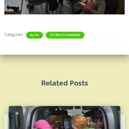
Categories:
BLOG
ZO ŽIVOTA SAMARIE
Related Posts