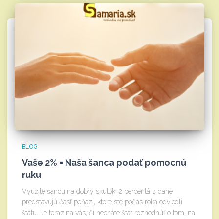
BLOG
Vaše 2% = Naša šanca podať pomocnú
ruku
Využite šancu na dobrý skutok. 2 percentá z dane
predstavujú časť peňazí, ktoré ste počas roka odviedli
štátu. Je teraz na vás, či necháte štát rozhodnúť o tom, na