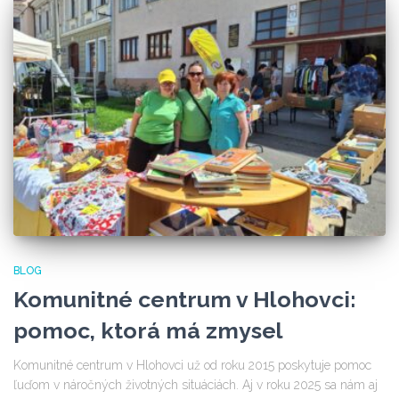
BLOG
Komunitné centrum v Hlohovci:
pomoc, ktorá má zmysel
Komunitné centrum v Hlohovci už od roku 2015 poskytuje pomoc
ľuďom v náročných životných situáciách. Aj v roku 2025 sa nám aj